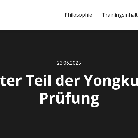
Philosophie
Trainingsinhal
23
.
06
.
2025
ter Teil der Yong
Prüfung