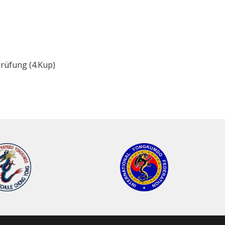
rüfung (4.Kup)