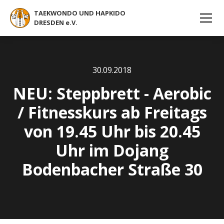
TAEKWONDO UND HAPKIDO
DRESDEN e.V.
30
.
09
.
2018
NEU: Steppbrett - Aerobic
/ Fitnesskurs ab Freitags
von 19.45 Uhr bis 20.45
Uhr im Dojang
Bodenbacher Straße 30