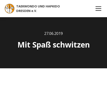
TAEKWONDO UND HAPKIDO
DRESDEN e.V.
27
.
06
.
2019
Mit Spaß schwitzen