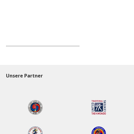
..................................................................................
Unsere Partner